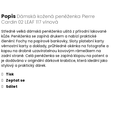
Popis
Dámská kožená peněženka Pierre
Cardin 02 LEAF 117 vínová
Středně velká dámská peněženka ušitá z přírodní lakované
kůže. Peněženka se zapíná drukem a nabízí praktické
členění: Fochy na papírové bankovky, Sloty platební karty
věrnostní karty a doklady, průhledné okénka na fotografie a
kapsu na drobné uzavíratelnou kovovým rámečkem na
zadní straně. Celá peněženka se zapíná klopou na patent a
je dodávána v originální dárkové krabičce, která ideální jako
stylový a praktický dárek.
Tisk
Zeptat se
Sdílet