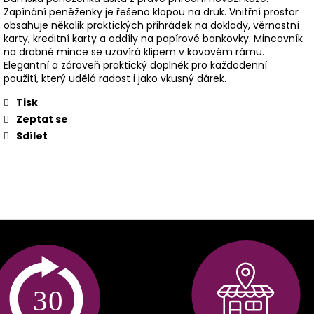
Zapínání peněženky je řešeno klopou na druk. Vnitřní prostor
obsahuje několik praktických přihrádek na doklady, věrnostní
karty, kreditní karty a oddíly na papírové bankovky. Mincovník
na drobné mince se uzavírá klipem v kovovém rámu.
Elegantní a zároveň praktický doplněk pro každodenní
použití, který udělá radost i jako vkusný dárek.
Tisk
Zeptat se
Sdílet