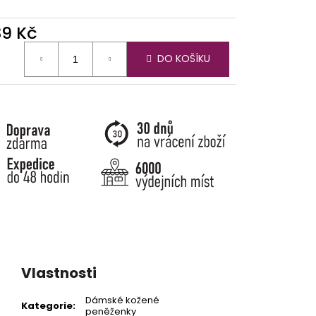
39 Kč
ná
DO KOŠÍKU
:
Vlastnosti
Dámské kožené
Kategorie
:
peněženky