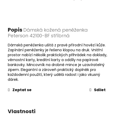
Popis
Dámská kožená peněženka
Peterson 42100-BF stříbrná
Dámská peněženka ušitá z pravé přírodní hovězí kůže.
Zapínání peněženky je řešeno klopou na druk. Vnitřní
prostor nabízí několik praktických přihrádek na doklady,
věrnostní karty, kreditní karty a oddíly na papírové
bankovky. Mincovník na drobné mince je uzavíratelný
zipem. Elegantní a zároveň praktický doplněk pro
každodenní použití, který udělá radost i jako vkusný
dárek.
Zeptat se
Sdílet
Vlastnosti