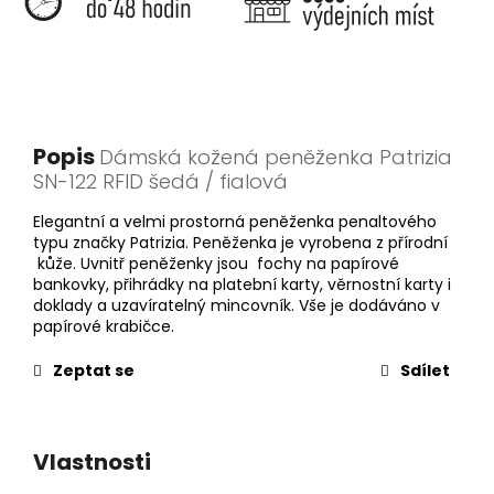
Popis
Dámská kožená peněženka Patrizia
SN-122 RFID šedá / fialová
Elegantní a velmi prostorná peněženka penaltového
typu značky Patrizia. Peněženka je vyrobena z přírodní
kůže. Uvnitř peněženky jsou fochy na papírové
bankovky, přihrádky na platební karty, věrnostní karty i
doklady a uzavíratelný mincovník. Vše je dodáváno v
papírové krabičce.
Zeptat se
Sdílet
Vlastnosti