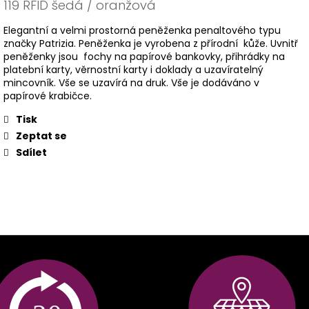
119 RFID šedá / oranžová
Elegantní a velmi prostorná peněženka penaltového typu
značky Patrizia. Peněženka je vyrobena z přírodní kůže. Uvnitř
peněženky jsou fochy na papírové bankovky, přihrádky na
platební karty, věrnostní karty i doklady a uzavíratelný
mincovník. Vše se uzavírá na druk. Vše je dodáváno v
papírové krabičce.
Tisk
Zeptat se
Sdílet