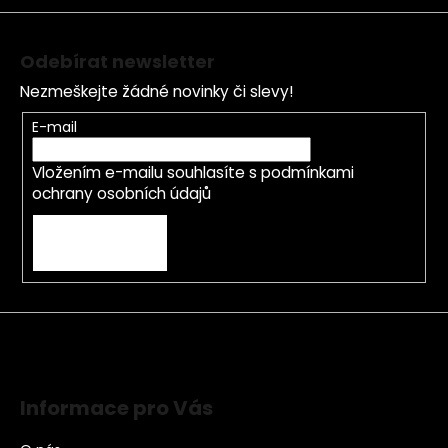
Odebírat newsletter
Nezmeškejte žádné novinky či slevy!
E-mail
Vložením e-mailu souhlasíte s
podmínkami
ochrany osobních údajů
PŘIHLÁSIT SE
Informace pro Vás