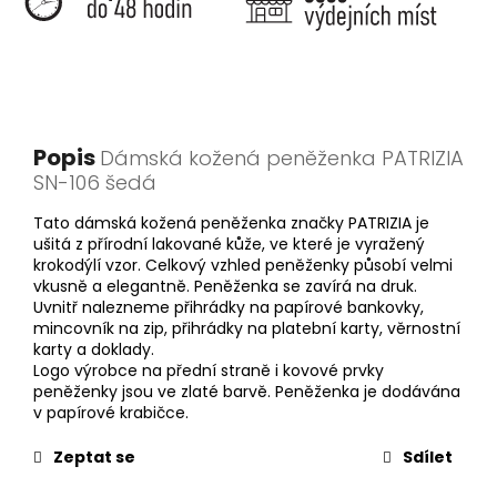
Popis
Dámská kožená peněženka PATRIZIA
SN-106 šedá
Tato dámská kožená peněženka značky PATRIZIA je
ušitá z přírodní lakované kůže, ve které je vyražený
krokodýlí vzor. Celkový vzhled peněženky působí velmi
vkusně a elegantně. Peněženka se zavírá na druk.
Uvnitř nalezneme přihrádky na papírové bankovky,
mincovník na zip, přihrádky na platební karty, věrnostní
karty a doklady.
Logo výrobce na přední straně i kovové prvky
peněženky jsou ve zlaté barvě. Peněženka je dodávána
v papírové krabičce.
Zeptat se
Sdílet