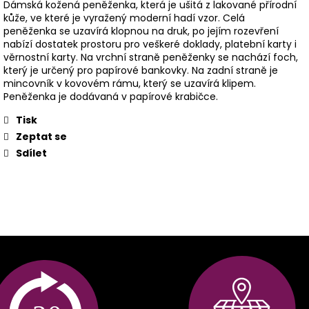
Dámská kožená peněženka, která je ušitá z lakované přírodní
kůže, ve které je vyražený moderní hadí vzor. Celá
peněženka se uzavírá klopnou na druk, po jejím rozevření
nabízí dostatek prostoru pro veškeré doklady, platební karty i
věrnostní karty. Na vrchní straně peněženky se nachází foch,
který je určený pro papírové bankovky. Na zadní straně je
mincovník v kovovém rámu, který se uzavírá klipem.
Peněženka je dodávaná v papírové krabičce.
Tisk
Zeptat se
Sdílet