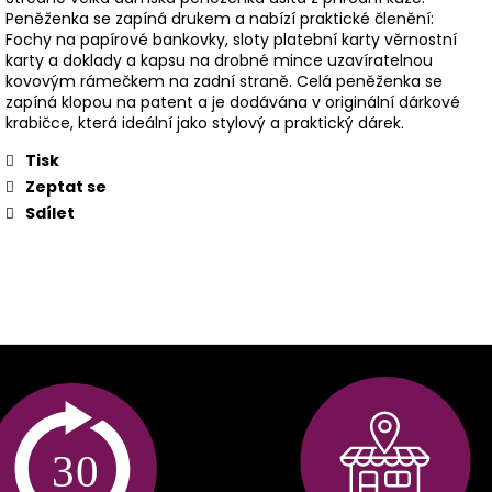
Peněženka se zapíná drukem a nabízí praktické členění:
Fochy na papírové bankovky, sloty platební karty věrnostní
karty a doklady a kapsu na drobné mince uzavíratelnou
kovovým rámečkem na zadní straně. Celá peněženka se
zapíná klopou na patent a je dodávána v originální dárkové
krabičce, která ideální jako stylový a praktický dárek.
Tisk
Zeptat se
Sdílet