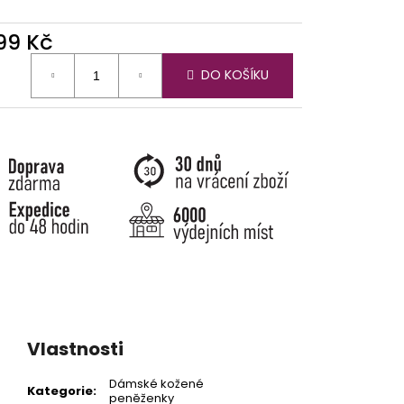
299 Kč
ná
DO KOŠÍKU
:
Vlastnosti
Dámské kožené
Kategorie
:
peněženky