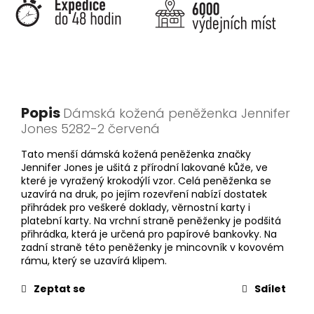
Popis
Dámská kožená peněženka Jennifer
Jones 5282-2 červená
Tato menší dámská kožená peněženka značky
Jennifer Jones je ušitá z přírodní lakované kůže, ve
které je vyražený krokodýlí vzor. Celá peněženka se
uzavírá na druk, po jejím rozevření nabízí dostatek
přihrádek pro veškeré doklady, věrnostní karty i
platební karty. Na vrchní straně peněženky je podšitá
přihrádka, která je určená pro papírové bankovky. Na
zadní straně této peněženky je mincovník v kovovém
rámu, který se uzavírá klipem.
Zeptat se
Sdílet