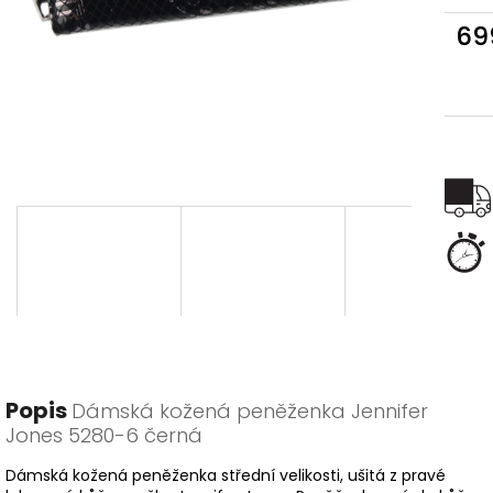
69
Měr
cena
Popis
Dámská kožená peněženka Jennifer
Jones 5280-6 černá
Dámská kožená peněženka střední velikosti, ušitá z pravé