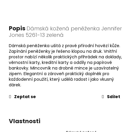
Popis
Dámská kožená peněženka Jennifer
Jones 5261-13 zelená
Dámská peněženka ušitá z pravé přírodní hovězí kůže.
Zapínání peněženky je řešeno klopou na druk. Vnitřní
prostor nabízí několik praktických přihrádek na doklady,
věrnostní karty, kreditní karty a oddíly na papírové
bankovky. Mincovník na drobné mince je uzavíratelný
zipem. Elegantní a zároveň praktický doplněk pro
každodenní použití, který udělá radost i jako vkusný
dárek.
Zeptat se
Sdílet
Vlastnosti