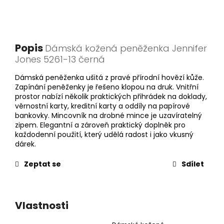
Popis
Dámská kožená peněženka Jennifer
Jones 5261-13 černá
Dámská peněženka ušitá z pravé přírodní hovězí kůže.
Zapínání peněženky je řešeno klopou na druk. Vnitřní
prostor nabízí několik praktických přihrádek na doklady,
věrnostní karty, kreditní karty a oddíly na papírové
bankovky. Mincovník na drobné mince je uzavíratelný
zipem. Elegantní a zároveň praktický doplněk pro
každodenní použití, který udělá radost i jako vkusný
dárek.
Zeptat se
Sdílet
Vlastnosti