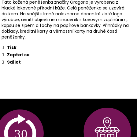
Tato kožená peněženka značky Gragorio je vyrobena z
hladké lakované přírodní kůže. Celá peněženka se uzavírá
drukem. Na vnější straně nalezneme decentní zlaté logo
výrobce, uvnitř objevíme mincovník s kovovým zapínáním,
kapsu se zipem a fochy na papírové bankovky. Přihrádky na
doklady, kreditní karty a věrnostní karty na druhé části
peněženky.
Tisk
Zeptat se
Sdílet