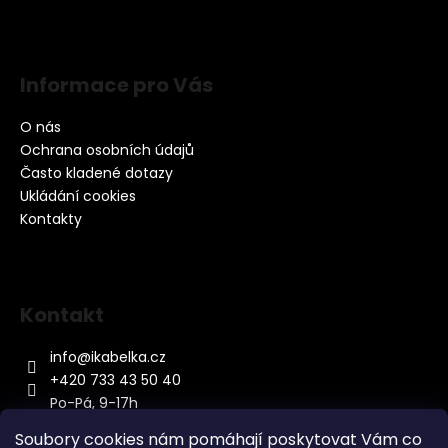
Informace pro Vás
O nás
Ochrana osobních údajů
Často kladené dotazy
Ukládání cookies
Kontakty
Kontakt
info
@
ikabelka.cz
+420 733 43 50 40
Po-Pá, 9-17h
Soubory cookies nám pomáhají poskytovat Vám co