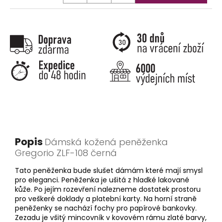
Popis
Dámská kožená peněženka
Gregorio ZLF-108 černá
Tato peněženka bude slušet dámám které mají smysl
pro eleganci. Peněženka je ušitá z hladké lakované
kůže. Po jejím rozevření nalezneme dostatek prostoru
pro veškeré doklady a platební karty. Na horní straně
peněženky se nachází fochy pro papírové bankovky.
Zezadu je všitý mincovník v kovovém rámu zlaté barvy,