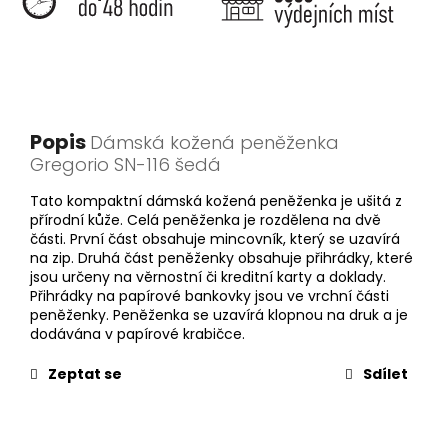
Popis
Dámská kožená peněženka
Gregorio SN-116 šedá
Tato kompaktní dámská kožená peněženka je ušitá z
přírodní kůže. Celá peněženka je rozdělena na dvě
části. První část obsahuje mincovník, který se uzavírá
na zip. Druhá část peněženky obsahuje přihrádky, které
jsou určeny na věrnostní či kreditní karty a doklady.
Přihrádky na papírové bankovky jsou ve vrchní části
peněženky. Peněženka se uzavírá klopnou na druk a je
dodávána v papírové krabičce.
Zeptat se
Sdílet