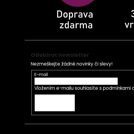
Odebírat newsletter
Nezmeškejte žádné novinky či slevy!
E-mail
Vložením e-mailu souhlasíte s
podmínkami o
PŘIHLÁSIT SE