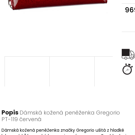
96
Měr
cena
Popis
Dámská kožená peněženka Gregorio
PT-119 červená
Dámská kožená peněženka značky Gregorio ušitá z hladké