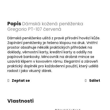
Popis
Dámská kožená peněženka
Gregorio PT-107 červená
Dámská peněženka ušitá z pravé přírodní hovězí kůže.
Zapínání peněženky je řešeno klopou na druk. Vnitřní
prostor obsahuje několik praktických přihrádek na
doklady, věrnostní karty, kreditní karty a oddíly na
papírové bankovky. Mincovník na drobné mince se
uzavírá klipem v kovovém rámu. Elegantní a zároveň
praktický doplněk pro každodenní použití, který udělá
radost i jako vkusný dárek.
Zeptat se
Sdílet
Vlastnosti