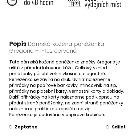
Popis
Dámská kožená peněženka
Gregorio PT-102 červená
Tato dámská kožená peněženka značky Gregorio je
ušitá z přírodní lakované kůže. Celkový vzhled
peněženky působí velmi vkusně a elegantně.
Peněženka se zavírá na druk. Uvnitř nalezneme
přihrádky na papírové bankovky, mincovník na zip,
přihrádky na platební karty, věrnostní karty a doklady.
Další přihrádky na karty nalezneme pod klopnou na
přední straně peněženky, na zadní straně peněženky
nalezneme praktickou kapsičku na zip.
Peněženka je dodávána v papírové krabičce.
Zeptat se
Sdílet