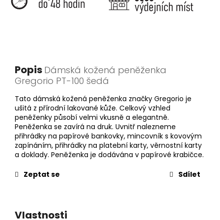
Popis
Dámská kožená peněženka
Gregorio PT-100 šedá
Tato dámská kožená peněženka značky Gregorio je
ušitá z přírodní lakované kůže. Celkový vzhled
peněženky působí velmi vkusně a elegantně.
Peněženka se zavírá na druk. Uvnitř nalezneme
přihrádky na papírové bankovky, mincovník s kovovým
zapínáním, přihrádky na platební karty, věrnostní karty
a doklady. Peněženka je dodávána v papírové krabičce.
Zeptat se
Sdílet
Vlastnosti