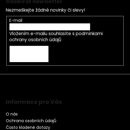
Odebírat newsletter
Nezmeškejte žádné novinky či slevy!
E-mail
Vložením e-mailu souhlasíte s
podmínkami
ochrany osobních údajů
PŘIHLÁSIT SE
Informace pro Vás
O nás
Ochrana osobních údajů
Často kladené dotazy