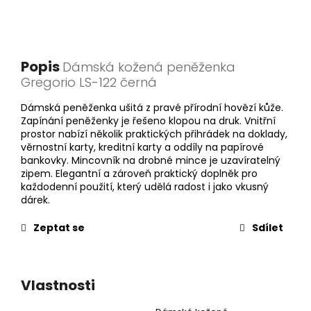
Popis
Dámská kožená peněženka
Gregorio LS-122 černá
Dámská peněženka ušitá z pravé přírodní hovězí kůže.
Zapínání peněženky je řešeno klopou na druk. Vnitřní
prostor nabízí několik praktických přihrádek na doklady,
věrnostní karty, kreditní karty a oddíly na papírové
bankovky. Mincovník na drobné mince je uzavíratelný
zipem. Elegantní a zároveň praktický doplněk pro
každodenní použití, který udělá radost i jako vkusný
dárek.
Zeptat se
Sdílet
Vlastnosti