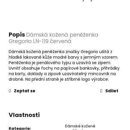
Popis
Dámská kožená peněženka
Gregorio LN-119 červená
Dámská kožená peněženka značky Gregorio ušitá z
hladké lakované kůže modré barvy s jemným vzorem.
Peněženka je penálového typu a uzavírá se zipem.
Uvnitř obsahuje fochy na papírové bankovky, přihrádky
na karty, doklady a zipově uzavíratelný mincovník na
drobné. Na přední straně je stříbrné logo výrobce.
Zeptat se
Sdílet
Vlastnosti
Dámské kožené
Kategorie
: