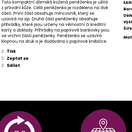
Tato kompaktní dámská kožená peněženka je ušitá
EAN
z přírodní kůže. Celá peněženka je rozdělena na dvě
Bar
části. První část obsahuje mincovník, který se
Dél
uzavírá na zip. Druhá část peněženky obsahuje
Výš
přihrádky, které jsou určeny na věrnostní či kreditní
Šíř
karty a doklady. Přihrádky na papírové bankovky jsou
ve vrchní části peněženky. Peněženka se uzavírá
Mat
klopnou na druk a je dodávána v papírové krabičce.
Tisk
Zeptat se
Sdílet