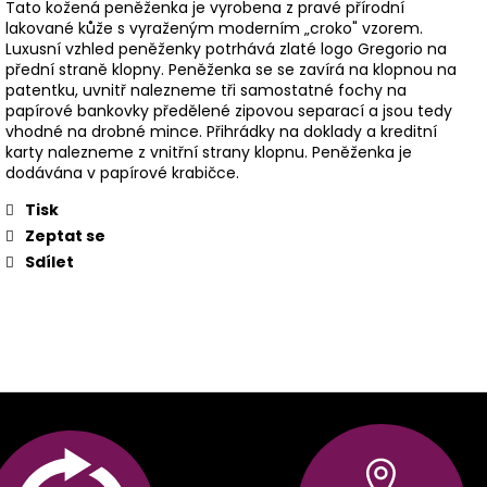
Tato kožená peněženka je vyrobena z pravé přírodní
lakované kůže s vyraženým moderním „croko" vzorem.
Luxusní vzhled peněženky potrhává zlaté logo Gregorio na
přední straně klopny. Peněženka se se zavírá na klopnou na
patentku, uvnitř nalezneme tři samostatné fochy na
papírové bankovky předělené zipovou separací a jsou tedy
vhodné na drobné mince. Přihrádky na doklady a kreditní
karty nalezneme z vnitřní strany klopnu. Peněženka je
dodávána v papírové krabičce.
Tisk
Zeptat se
Sdílet