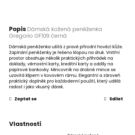
Popis
Dámská kožená peněženka
Gregorio GF109 černá
Dámská peněženka ušitá z pravé přírodní hovězí kůže.
Zapínání peněženky je řešeno klopou na druk. Vnitřní
prostor obsahuje několik praktických přihrádek na
doklady, věrnostní karty, kreditní karty a oddíly na
papírové bankovky. Mincovník na drobné mince se
uzavírá klipem v kovovém rámu. Elegantní a zároveň
praktický doplněk pro každodenní použití, který udělá
radost i jako vkusný dárek.
Zeptat se
Sdílet
Vlastnosti