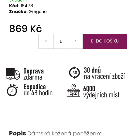
Kód:
18478
Značka:
Gregorio
869 Kč
Měrná
DO KOŠÍKU
cena:
Popis
Dámská kožená peněženka