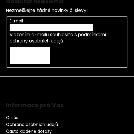
Odebírat newsletter
Nezmeškejte žádné novinky či slevy!
E-mail
Vložením e-mailu souhlasíte s
podmínkami
ochrany osobních údajů
PŘIHLÁSIT SE
Informace pro Vás
O nás
Ochrana osobních údajů
Často kladené dotazy