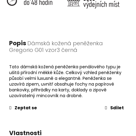
Popis
Dámská kožená peněženka
Gregorio G01 vzor3 černá
Tato dámská kožená peněženka penálového typu je
ušitá přírodní měkké kůže. Celkový vzhled peněženky
působí velmi luxusně a elegantně. Peněženka se
uzavírá zipem, uvnitř obsahuje fochy na papírové
bankovky, přihrádky na karty, doklady a zipově
uzavíratelný mincovník na drobné.
Zeptat se
Sdílet
Vlastnosti