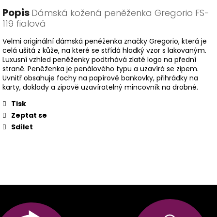
Popis
Dámská kožená peněženka Gregorio FS-
119 fialová
Velmi originální dámská peněženka značky Gregorio, která je
celá ušitá z kůže, na které se střídá hladký vzor s lakovaným.
Luxusní vzhled peněženky podtrhává zlaté logo na přední
straně. Peněženka je penálového typu a uzavírá se zipem.
Uvnitř obsahuje fochy na papírové bankovky, přihrádky na
karty, doklady a zipově uzavíratelný mincovník na drobné.
Tisk
Zeptat se
Sdílet