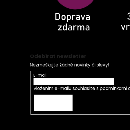
Odebírat newsletter
Nezmeškejte žádné novinky či slevy!
E-mail
Vložením e-mailu souhlasíte s
podmínkami o
PŘIHLÁSIT SE