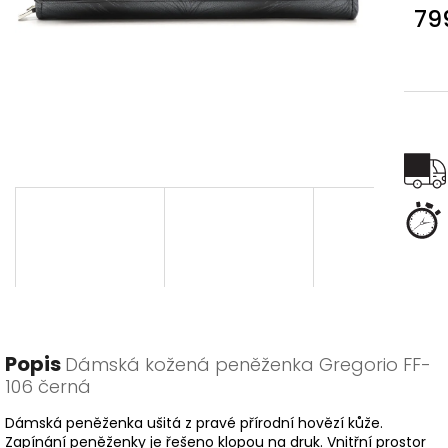
79
Měr
cena
Popis
Dámská kožená peněženka Gregorio FF-
106 černá
Dámská peněženka ušitá z pravé přírodní hovězí kůže.
Zapínání peněženky je řešeno klopou na druk. Vnitřní prostor