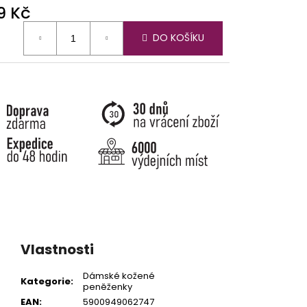
9 Kč
ná
DO KOŠÍKU
:
Vlastnosti
Dámské kožené
Kategorie
:
peněženky
EAN
:
5900949062747