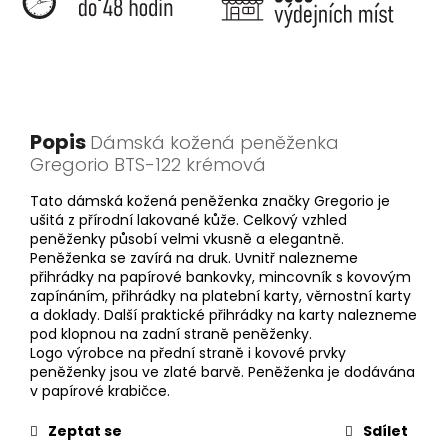
Popis
Dámská kožená peněženka
Gregorio BTS-122 krémová
Tato dámská kožená peněženka značky Gregorio je
ušitá z přírodní lakované kůže. Celkový vzhled
peněženky působí velmi vkusně a elegantně.
Peněženka se zavírá na druk. Uvnitř nalezneme
přihrádky na papírové bankovky, mincovník s kovovým
zapínáním, přihrádky na platební karty, věrnostní karty
a doklady. Další praktické přihrádky na karty nalezneme
pod klopnou na zadní straně peněženky.
Logo výrobce na přední straně i kovové prvky
peněženky jsou ve zlaté barvě. Peněženka je dodávána
v papírové krabičce.
Zeptat se
Sdílet