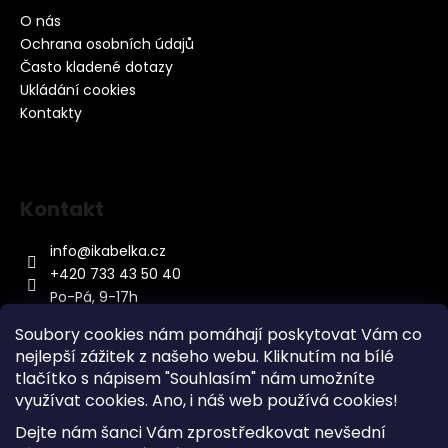
O nás
Ochrana osobních údajů
Často kladené dotazy
Ukládání cookies
Kontakty
Kontakt
info
@
ikabelka.cz
+420 733 43 50 40
Po-Pá, 9-17h
Soubory cookies nám pomáhají poskytovat Vám co
nejlepší zážitek z našeho webu. Kliknutím na bílé
tlačítko s nápisem "Souhlasím" nám umožníte
využívat cookies.
Ano, i náš web používá cookies!
Kontakt
Dejte nám šanci Vám zprostředkovat nevšední