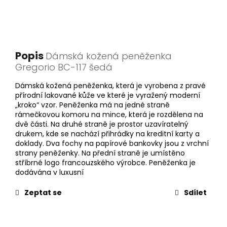
Popis
Dámská kožená peněženka
Gregorio BC-117 šedá
Dámská kožená peněženka, která je vyrobena z pravé
přírodní lakované kůže ve které je vyražený moderní
„kroko“ vzor. Peněženka má na jedné straně
rámečkovou komoru na mince, která je rozdělena na
dvě části. Na druhé straně je prostor uzavíratelný
drukem, kde se nachází přihrádky na kreditní karty a
doklady. Dva fochy na papírové bankovky jsou z vrchní
strany peněženky. Na přední straně je umístěno
stříbrné logo francouzského výrobce. Peněženka je
dodávána v luxusní
Zeptat se
Sdílet