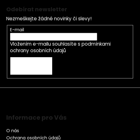
Odebírat newsletter
Nezmeškejte žádné novinky či slevy!
E-mail
Vložením e-mailu souhlasíte s
podmínkami
ochrany osobních údajů
PŘIHLÁSIT SE
Informace pro Vás
O nás
Ochrana osobních údajů