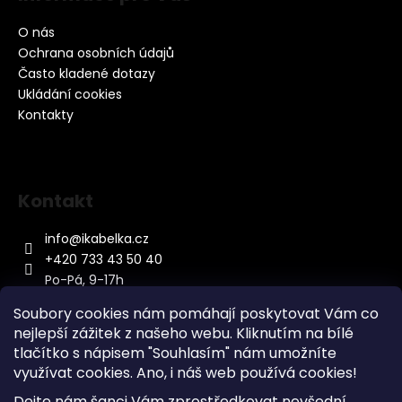
O nás
Ochrana osobních údajů
Často kladené dotazy
Ukládání cookies
Kontakty
Kontakt
info
@
ikabelka.cz
+420 733 43 50 40
Po-Pá, 9-17h
Soubory cookies nám pomáhají poskytovat Vám co
nejlepší zážitek z našeho webu. Kliknutím na bílé
tlačítko s nápisem "Souhlasím" nám umožníte
využívat cookies.
Ano, i náš web používá cookies!
Kontakt
Dejte nám šanci Vám zprostředkovat nevšední