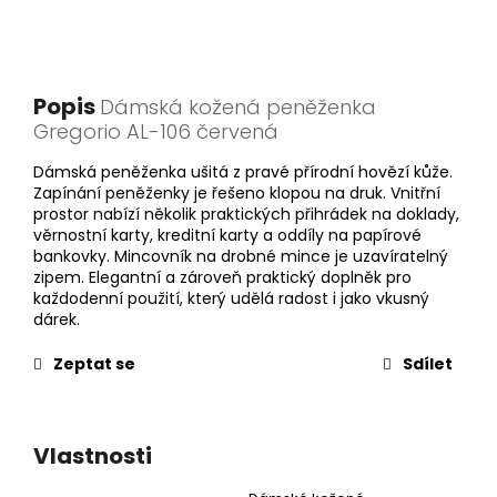
Popis
Dámská kožená peněženka
Gregorio AL-106 červená
Dámská peněženka ušitá z pravé přírodní hovězí kůže.
Zapínání peněženky je řešeno klopou na druk. Vnitřní
prostor nabízí několik praktických přihrádek na doklady,
věrnostní karty, kreditní karty a oddíly na papírové
bankovky. Mincovník na drobné mince je uzavíratelný
zipem. Elegantní a zároveň praktický doplněk pro
každodenní použití, který udělá radost i jako vkusný
dárek.
Zeptat se
Sdílet
Vlastnosti