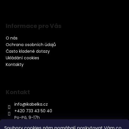
Informace pro Vás
O nás
Ochrana osobních údajů
Často kladené dotazy
Ukládání cookies
Kontakty
Kontakt
info
@
ikabelka.cz
+420 733 43 50 40
Po-Pá, 9-17h
Soubory cookies nám pomáhají poskytovat Vám co