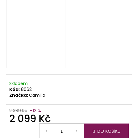
Skladem
Kód:
8062
Značka:
Camilla
2 389 Kč
–12 %
2 099 Kč
Měrná
DO KOŠÍKU
cena: