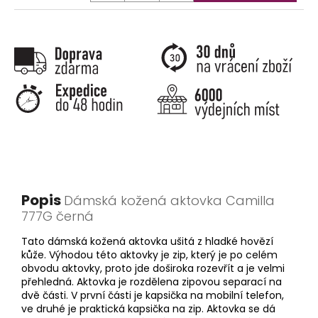
Popis
Dámská kožená aktovka Camilla
777G černá
Tato dámská kožená aktovka ušitá z hladké hovězí
kůže. Výhodou této aktovky je zip, který je po celém
obvodu aktovky, proto jde doširoka rozevřít a je velmi
přehledná. Aktovka je rozdělena zipovou separací na
dvě části. V první části je kapsička na mobilní telefon,
ve druhé je praktická kapsička na zip. Aktovka se dá