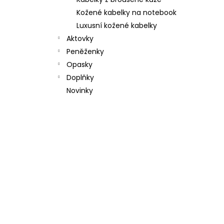
l
Kožené kabelky na notebook
Luxusní kožené kabelky
Aktovky
Peněženky
Opasky
Doplňky
Novinky