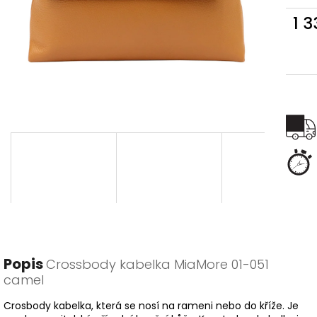
1 
Měr
cena
Popis
Crossbody kabelka MiaMore 01-051
camel
Crosbody kabelka, která se nosí na rameni nebo do kříže. Je