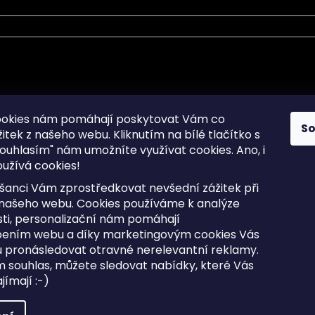
mace pro Vás
Informace pro Vás
ookies nám pomáhají poskytovat Vám co
S
žitek z našeho webu. Kliknutím na bílé tlačítko s
Sitemap
ouhlasím" nám umožníte využívat cookies.
Ano, i
a osobních údajů
Doprava a Platba
užívá cookies!
kladené dotazy
Reklamace Zboží
ní cookies
Postup vrácení zboží ve 30 
šanci Vám zprostředkovat nevšední zážitek při
lhůtě
ty
 našeho webu. Cookies používáme k analýze
Obchodní podmínky
ti, personalizační nám pomáhají
bením webu a díky marketingovým cookies Vás
 pronásledovat otravné nerelevantní reklamy.
m souhlas, můžete sledovat nabídky, které Vás
razena.
Upravit nastavení cookies
ímají :-)