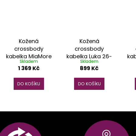
Kožená
Kožená
crossbody
crossbody
kabelka MiaMore
kabelka Luka 26-
kab
Skladem
Skladem
01-002 žlutá
128 lila
1 369 Kč
899 Kč
DO KOŠÍKU
DO KOŠÍKU