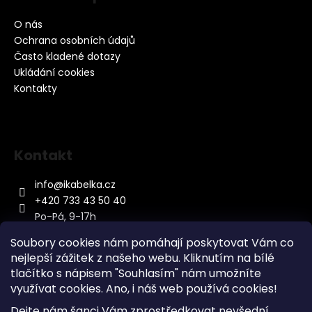
O nás
Ochrana osobních údajů
Často kladené dotazy
Ukládání cookies
Kontakty
Kontakt
info
@
ikabelka.cz
+420 733 43 50 40
Po-Pá, 9-17h
Soubory cookies nám pomáhají poskytovat Vám co
nejlepší zážitek z našeho webu. Kliknutím na bílé
tlačítko s nápisem "Souhlasím" nám umožníte
využívat cookies.
Ano, i náš web používá cookies!
Kontakt
Dejte nám šanci Vám zprostředkovat nevšední